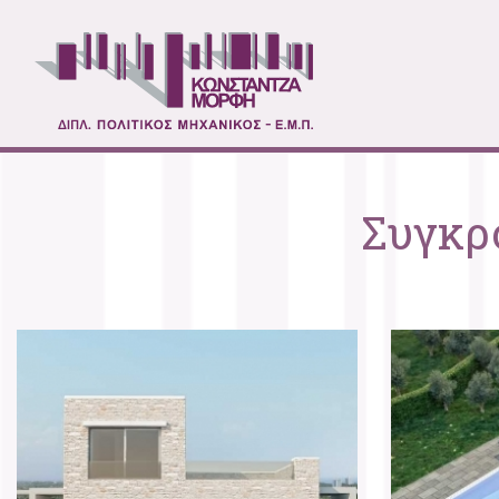
Συγκρό