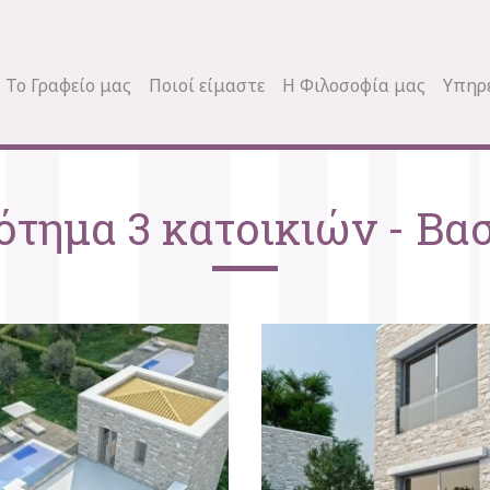
Το Γραφείο μας
Ποιοί είμαστε
Η Φιλοσοφία μας
Υπηρ
τημα 3 κατοικιών - Βα